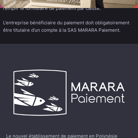
Pour cela, vos clients doivent se rendre en agence et
remplir le formulaire de paiement par caisse.
L’entreprise bénéficiaire du paiement doit obligatoirement
être titulaire d’un compte à la SAS MARARA Paiement.
Le nouvel établissement de paiement en Polynésie