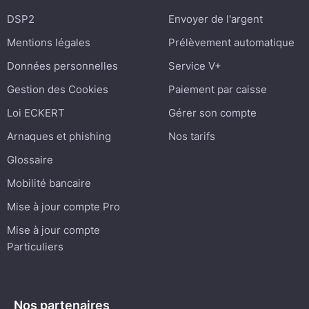
DSP2
Envoyer de l'argent
Mentions légales
Prélèvement automatique
Données personnelles
Service V+
Gestion des Cookies
Paiement par caisse
Loi ECKERT
Gérer son compte
Arnaques et phishing
Nos tarifs
Glossaire
Mobilité bancaire
Mise à jour compte Pro
Mise à jour compte
Particuliers
Nos partenaires