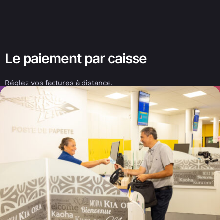
Le paiement par caisse
Réglez vos factures à distance.
Bénéficiez du réseau d’agences Fare Rata pour régler vos
factures tout en fournissant vos références clients.
Même dans les îles les plus éloignées, nous mettons à votre
disposition leur réseau étendu d’agences pour vous
permettre d’encaisser vos factures.
Avec le paiement par caisse, vos clients peuvent régler
leurs factures dans n’importe quelle agence Fare Rata.