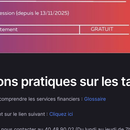
ns pratiques sur les ta
omprendre les services financiers :
Glossaire
 sur le lien suivant :
Cliquez ici
ous contacter au 40 48 90 02 (Du lundi au jeudi de 7h