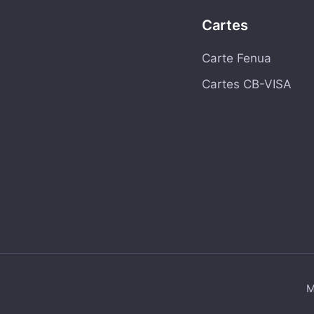
Cartes
Carte Fenua
Cartes CB-VISA
M