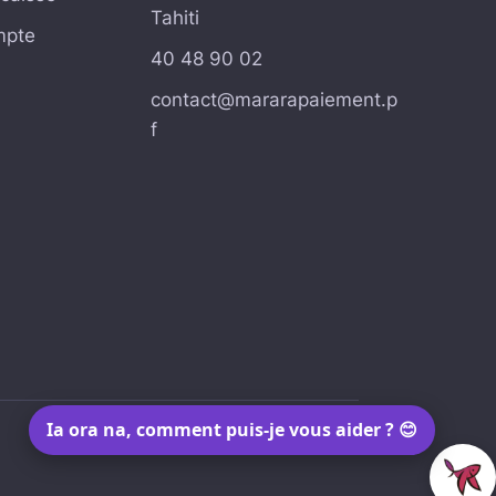
Tahiti
mpte
40 48 90 02
contact@mararapaiement.p
f