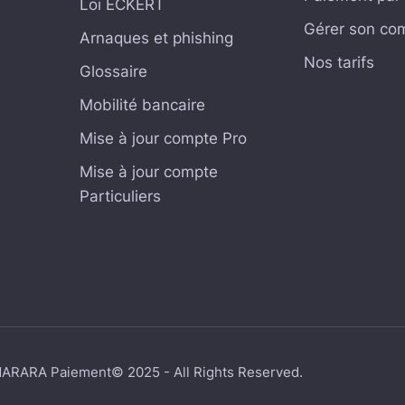
Loi ECKERT
Gérer son co
Arnaques et phishing
Nos tarifs
Glossaire
Mobilité bancaire
Mise à jour compte Pro
Mise à jour compte
Particuliers
ARARA Paiement© 2025 - All Rights Reserved.