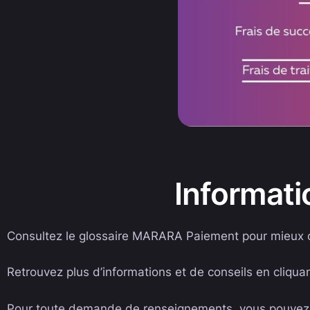
Informatio
Consultez le glossaire MARARA Paiement pour mieux c
Retrouvez plus d’informations et de conseils en cliquant
Pour toute demande de renseignements, vous pouvez n