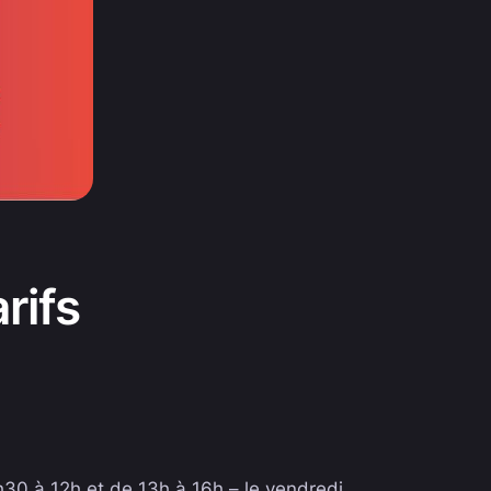
rifs
30 à 12h et de 13h à 16h – le vendredi