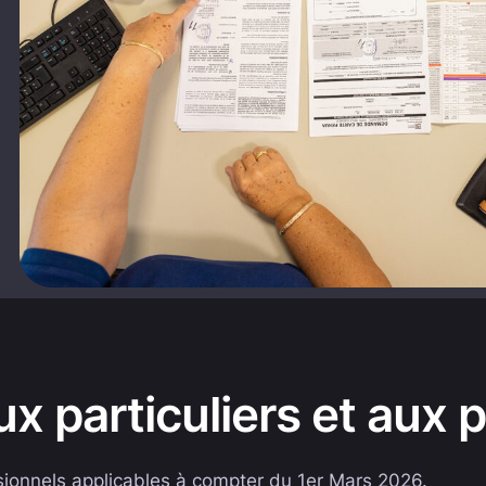
ux particuliers et aux 
ssionnels applicables à compter du 1er Mars 2026.