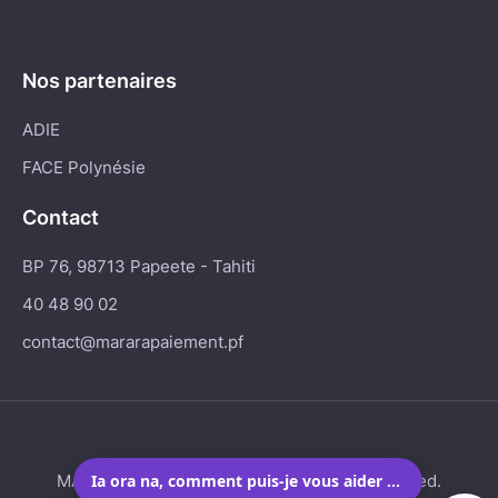
Nos partenaires
ADIE
FACE Polynésie
Contact
BP 76, 98713 Papeete - Tahiti
40 48 90 02
contact@mararapaiement.pf
MARARA Paiement© 2025 - All Rights Reserved.